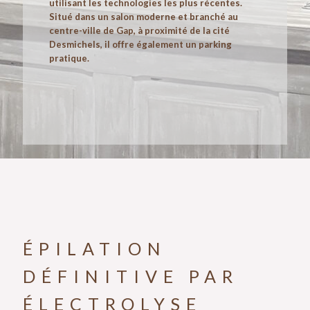
utilisant les technologies les plus récentes.
Situé dans un salon moderne et branché au
centre-ville de Gap, à proximité de la cité
Desmichels, il offre également un parking
pratique.
ÉPILATION
DÉFINITIVE PAR
ÉLECTROLYSE