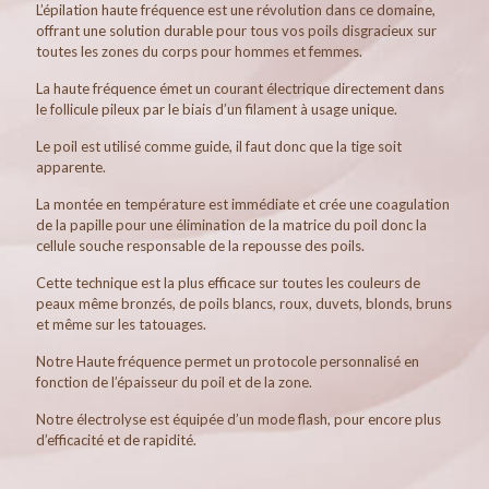
L’épilation haute fréquence est une révolution dans ce domaine,
offrant une solution durable pour tous vos poils disgracieux sur
toutes les zones du corps pour hommes et femmes.
La haute fréquence émet un courant électrique directement dans
le follicule pileux par le biais d’un filament à usage unique.
Le poil est utilisé comme guide, il faut donc que la tige soit
apparente.
La montée en température est immédiate et crée une coagulation
de la papille pour une élimination de la matrice du poil donc la
cellule souche responsable de la repousse des poils.
Cette technique est la plus efficace sur toutes les couleurs de
peaux même bronzés, de poils blancs, roux, duvets, blonds, bruns
et même sur les tatouages.
Notre Haute fréquence permet un protocole personnalisé en
fonction de l’épaisseur du poil et de la zone.
Notre électrolyse est équipée d’un mode flash, pour encore plus
d’efficacité et de rapidité.