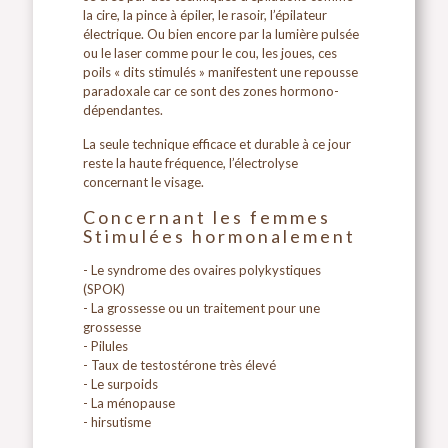
la cire, la pince à épiler, le rasoir, l’épilateur
électrique. Ou bien encore par la lumière pulsée
ou le laser comme pour le cou, les joues, ces
poils « dits stimulés » manifestent une repousse
paradoxale car ce sont des zones hormono-
dépendantes.
La seule technique efficace et durable à ce jour
reste la haute fréquence, l’électrolyse
concernant le visage.
Concernant les femmes
Stimulées hormonalement
- Le syndrome des ovaires polykystiques
(SPOK)
- La grossesse ou un traitement pour une
grossesse
- Pilules
- Taux de testostérone très élevé
- Le surpoids
- La ménopause
- hirsutisme