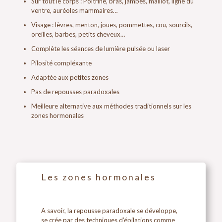
Sur tout le corps : Poitrine, bras, jambes, maillot, ligne du
ventre, auréoles mammaires…
Visage : lèvres, menton, joues, pommettes, cou, sourcils,
oreilles, barbes, petits cheveux…
Complète les séances de lumière pulsée ou laser
Pilosité compléxante
Adaptée aux petites zones
Pas de repousses paradoxales
Meilleure alternative aux méthodes traditionnels sur les
zones hormonales
Les zones hormonales
A savoir, la repousse paradoxale se développe,
se crée par des techniques d’épilations comme