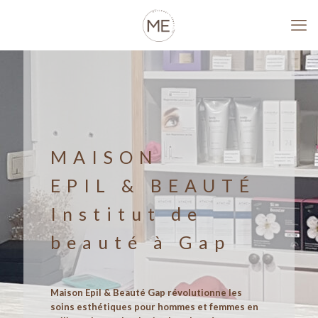
MAISON
EPIL & BEAUTÉ
Institut de
beauté à Gap
Maison Epil & Beauté Gap révolutionne les
soins esthétiques pour hommes et femmes en