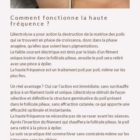
Comment fonctionne la haute
fréquence ?
L’électrolyse a pour action la destruction de la matrice des poils
qui se trouvent en phase de croissance, donc dans la phase
anagène, qu’elles que soient leurs pigmentations.
Le faible courant électrique est émis par le biais d’un filment
unique insérer dans le follicule pileux, ensuite le poil sera retiré
avec une pince à épiler.
La haute fréquence est un traitement poil par poil, même sur les
plus fins.
Un réel avantage ? Oui car l’action est immédiate, sans surchauffe
grâce à un filament isolé et unique. L’électrolyse détruit de façon
sélective et définitive la structure germinative du poil présent
dans le follicule pileux, sans effraction cutanée, ce qui apporte une
efficacité optimale et instantanée.
La haute fréquence ne nécessite pas de se raser avant les séances.
Après l’insertion du filament qui chauffera le follicule pileux, le poil
sera retiré à la pince à épiler.
Le soin se pratique été comme hiver sans contrainte même sur les
tatouages sans les altérer.