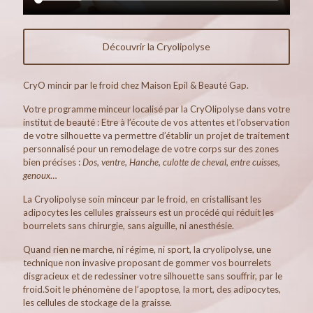
Découvrir la Cryolipolyse
CryO mincir par le froid chez Maison Epil & Beauté Gap.
Votre programme minceur localisé par la CryOlipolyse dans votre
institut de beauté : Etre à l’écoute de vos attentes et l’observation
de votre silhouette va permettre d’établir un projet de traitement
personnalisé pour un remodelage de votre corps sur des zones
bien précises :
Dos, ventre, Hanche, culotte de cheval, entre cuisses,
genoux
…
La Cryolipolyse soin minceur par le froid, en cristallisant les
adipocytes les cellules graisseurs est un procédé qui réduit les
bourrelets sans chirurgie, sans aiguille, ni anesthésie.
Quand rien ne marche, ni régime, ni sport, la cryolipolyse, une
technique non invasive proposant de gommer vos bourrelets
disgracieux et de redessiner votre silhouette sans souffrir, par le
froid.Soit le phénomène de l’apoptose, la mort, des adipocytes,
les cellules de stockage de la graisse.