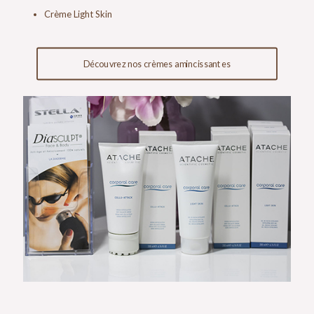
Crème Light Skin
Découvrez nos crèmes amincissantes