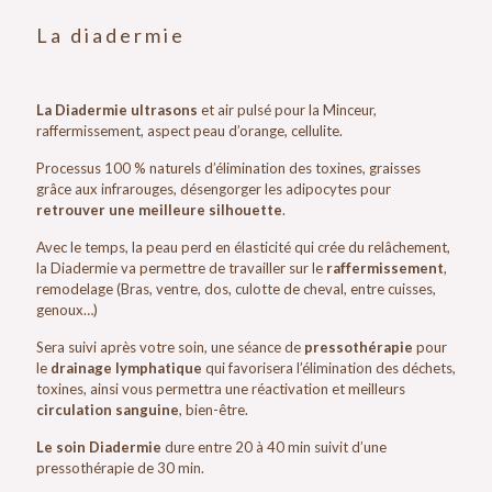
La diadermie
La Diadermie ultrasons
et air pulsé pour la Minceur,
raffermissement, aspect peau d’orange, cellulite.
Processus 100 % naturels d’élimination des toxines, graisses
grâce aux infrarouges, désengorger les adipocytes pour
retrouver une meilleure silhouette
.
Avec le temps, la peau perd en élasticité qui crée du relâchement,
la Diadermie va permettre de travailler sur le
raffermissement
,
remodelage (Bras, ventre, dos, culotte de cheval, entre cuisses,
genoux…)
Sera suivi après votre soin, une séance de
pressothérapie
pour
le
drainage lymphatique
qui favorisera l’élimination des déchets,
toxines, ainsi vous permettra une réactivation et meilleurs
circulation sanguine
, bien-être.
Le soin Diadermie
dure entre 20 à 40 min suivit d’une
pressothérapie de 30 min.