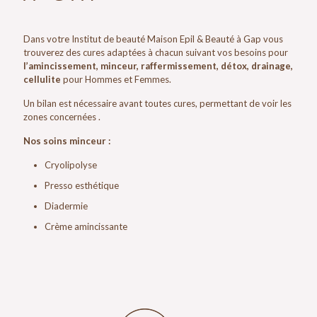
Dans votre Institut de beauté Maison Epil & Beauté à Gap vous
trouverez des cures adaptées à chacun suivant vos besoins pour
l’amincissement, minceur, raffermissement, détox, drainage,
cellulite
pour Hommes et Femmes.
Un bilan est nécessaire avant toutes cures, permettant de voir les
zones concernées .
Nos soins minceur :
Cryolipolyse
Presso esthétique
Diadermie
Crème amincissante