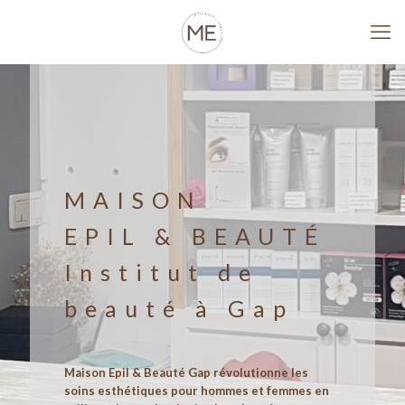
MAISON
EPIL & BEAUTÉ
Institut de
beauté à Gap
Maison Epil & Beauté Gap révolutionne les
soins esthétiques pour hommes et femmes en