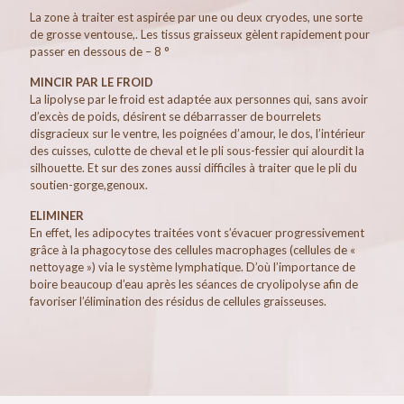
La zone à traiter est aspirée par une ou deux cryodes, une sorte
de grosse ventouse,. Les tissus graisseux gèlent rapidement pour
passer en dessous de – 8 °
MINCIR PAR LE FROID
La lipolyse par le froid est adaptée aux personnes qui, sans avoir
d’excès de poids, désirent se débarrasser de bourrelets
disgracieux sur le ventre, les poignées d’amour, le dos, l’intérieur
des cuisses, culotte de cheval et le pli sous-fessier qui alourdit la
silhouette. Et sur des zones aussi difficiles à traiter que le pli du
soutien-gorge,genoux.
ELIMINER
En effet, les adipocytes traitées vont s’évacuer progressivement
grâce à la phagocytose des cellules macrophages (cellules de «
nettoyage ») via le système lymphatique. D’où l’importance de
boire beaucoup d’eau après les séances de cryolipolyse afin de
favoriser l’élimination des résidus de cellules graisseuses.