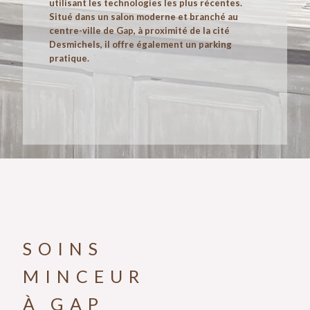
utilisant les technologies les plus récentes.
Situé dans un salon moderne et branché au
centre-ville de Gap, à proximité de la cité
Desmichels, il offre également un parking
pratique.
SOINS
MINCEUR
À GAP